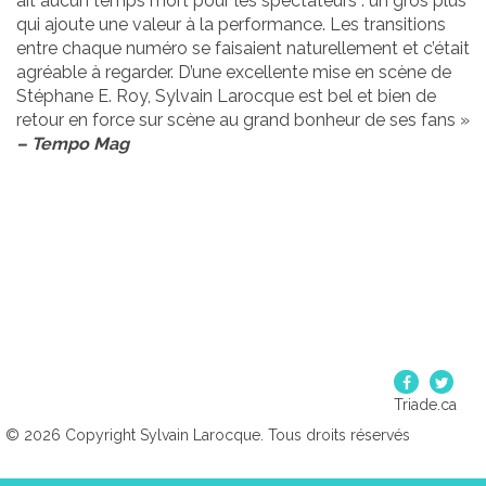
ait aucun temps mort pour les spectateurs : un gros plus
qui ajoute une valeur à la performance. Les transitions
entre chaque numéro se faisaient naturellement et c’était
agréable à regarder. D’une excellente mise en scène de
Stéphane E. Roy, Sylvain Larocque est bel et bien de
retour en force sur scène au grand bonheur de ses fans »
– Tempo Mag
Triade.ca
© 2026 Copyright Sylvain Larocque. Tous droits réservés