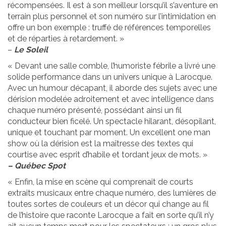
récompensées. Il est à son meilleur lorsqu’il s’aventure en
terrain plus personnel et son numéro sur l’intimidation en
offre un bon exemple : truffé de références temporelles
et de réparties à retardement. »
–
Le Soleil
« Devant une salle comble, l’humoriste fébrile a livré une
solide performance dans un univers unique à Larocque.
Avec un humour décapant, il aborde des sujets avec une
dérision modelée adroitement et avec intelligence dans
chaque numéro présenté, possédant ainsi un fil
conducteur bien ficelé. Un spectacle hilarant, désopilant,
unique et touchant par moment. Un excellent one man
show où la dérision est la maîtresse des textes qui
courtise avec esprit d’habile et tordant jeux de mots. »
– Québec Spot
« Enfin, la mise en scène qui comprenait de courts
extraits musicaux entre chaque numéro, des lumières de
toutes sortes de couleurs et un décor qui change au fil
de l’histoire que raconte Larocque a fait en sorte qu’il n’y