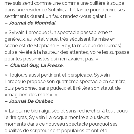
me suis senti comme une comme une cuillère à soupe
dans une résidence Soleil», a-t-il lancé pour décrire ses
sentiments durant un faux rendez-vous galant. »
– Journal de Montréal
« Sylvain Larocque : Un spectacle passablement
généreux, au volet visuel très séduisant (la mise en
scène est de Stéphane E. Roy, la musique de Dumas),
qui se révèle à la hauteur des attentes, voire les surpasse
pour les pessimistes qui n’en avaient pas. »
– Chantal Guy, La Presse.
« Toujours aussi pertinent et perspicace, Sylvain
Larocque propose son quatrième spectacle en carrière,
plus personnel, sans pudeur, et il réitère son statut de
«magicien des mots». »
– Journal De Québec
« La plume bien aiguisée et sans rechercher à tout coup
le rire gras, Sylvain Larocque montre à plusieurs
moments dans ce nouveau spectacle pourquoi ses
qualités de scripteur sont populaires et ont été