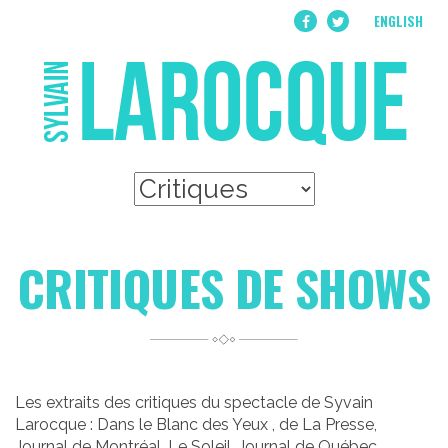
ENGLISH
CRITIQUES DE SHOWS
Les extraits des critiques du spectacle de Syvain
Larocque : Dans le Blanc des Yeux , de La Presse,
Journal de Montréal, Le Soleil, Journal de Québec ,