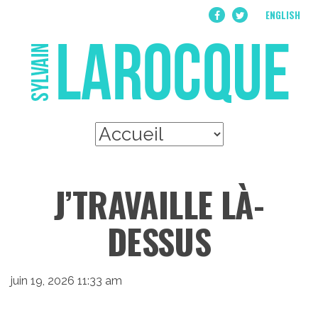
ENGLISH
J’TRAVAILLE LÀ-
DESSUS
juin 19, 2026 11:33 am